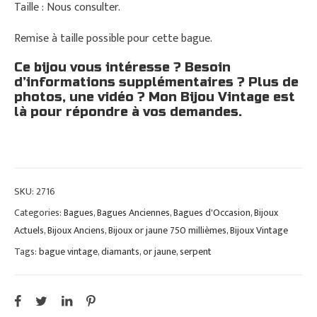
Taille : Nous consulter.
Remise à taille possible pour cette bague.
Ce bijou vous intéresse ? Besoin
d’informations supplémentaires ? Plus de
photos, une vidéo ? Mon Bijou Vintage est
là pour répondre à vos demandes.
SKU:
2716
Categories:
Bagues
,
Bagues Anciennes
,
Bagues d'Occasion
,
Bijoux
Actuels
,
Bijoux Anciens
,
Bijoux or jaune 750 millièmes
,
Bijoux Vintage
Tags:
bague vintage
,
diamants
,
or jaune
,
serpent