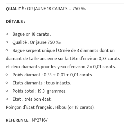
QUALITÉ
: OR JAUNE 18 CARATS – 750 ‰
DÉTAILS
:
Bague or 18 carats .
Qualité : Or jaune 750 ‰
Bague serpent unique ! Ornée de 3 diamants dont un
diamant de taille ancienne sur la tête d’environ 0,33 carats
et deux diamants pour les yeux d’environ 2 x 0,01 carats.
Poids diamant : 0,33 + 0,01 + 0,01 carats
États diamants : tous intacts.
Poids total : 19,3 grammes.
État : très bon état.
Poinçon d’État français : Hibou (or 18 carats).
RÉFÉRENCE
: N°2716/