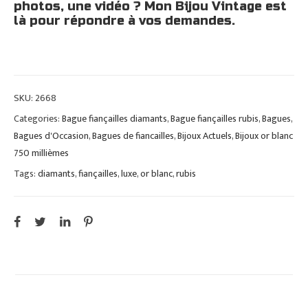
photos, une vidéo ? Mon Bijou Vintage est
là pour répondre à vos demandes.
SKU:
2668
Categories:
Bague fiançailles diamants
,
Bague fiançailles rubis
,
Bagues
,
Bagues d'Occasion
,
Bagues de fiancailles
,
Bijoux Actuels
,
Bijoux or blanc
750 millièmes
Tags:
diamants
,
fiançailles
,
luxe
,
or blanc
,
rubis