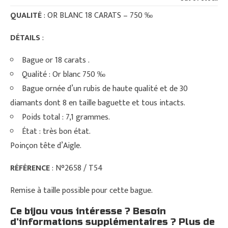
QUALITÉ
: OR BLANC 18 CARATS – 750 ‰
DÉTAILS
:
Bague or 18 carats .
Qualité : Or blanc 750 ‰
Bague ornée d’un rubis de haute qualité et de 30
diamants dont 8 en taille baguette et tous intacts.
Poids total : 7,1 grammes.
État : très bon état.
Poinçon tête d’Aigle.
RÉFÉRENCE
: N°2658 / T54
Remise à taille possible pour cette bague.
Ce bijou vous intéresse ? Besoin
d’informations supplémentaires ? Plus de