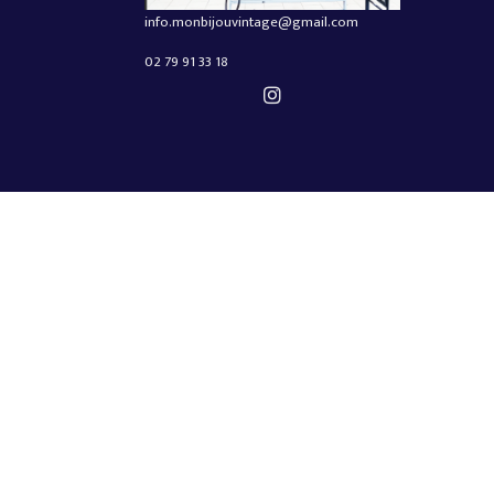
info.monbijouvintage@gmail.com
02 79 91 33 18