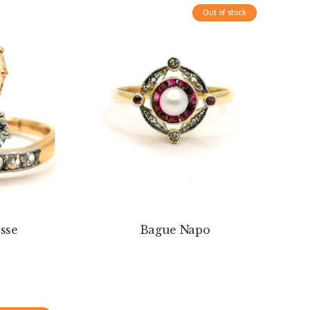
Out of stock
sse
Bague Napo