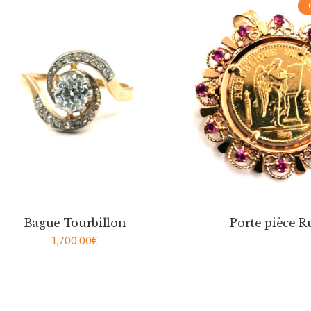
Bague Tourbillon
Porte pièce R
1,700.00
€