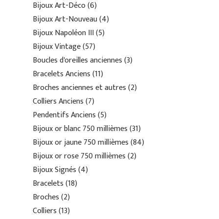
Bijoux Art-Déco
6
Bijoux Art-Nouveau
4
Bijoux Napoléon III
5
Bijoux Vintage
57
Boucles d'oreilles anciennes
3
Bracelets Anciens
11
Broches anciennes et autres
2
Colliers Anciens
7
Pendentifs Anciens
5
Bijoux or blanc 750 millièmes
31
Bijoux or jaune 750 millièmes
84
Bijoux or rose 750 millièmes
2
Bijoux Signés
4
Bracelets
18
Broches
2
Colliers
13