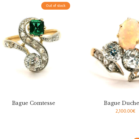
Out of stock
Bague Comtesse
Bague Duche
2,100.00
€