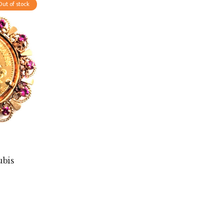
Out of stock
ubis