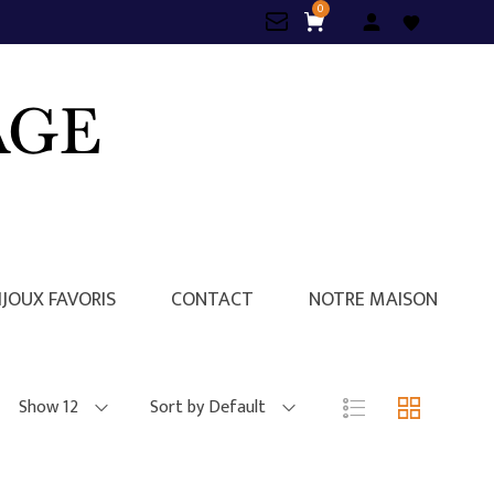
0
IJOUX FAVORIS
CONTACT
NOTRE MAISON
Show 12
Sort by Default