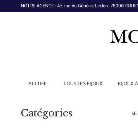
NOTRE AGENCE : 45 rue du Général Leclerc 76000 ROUEN 
ACCUEIL
TOUS LES BIJOUX
BIJOUX 
Catégories
Sho