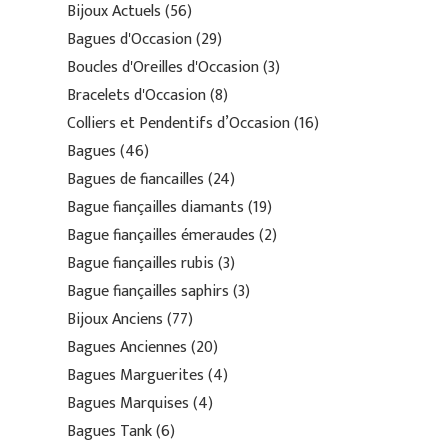
Bijoux Actuels
56
Bagues d'Occasion
29
Boucles d'Oreilles d'Occasion
3
Bracelets d'Occasion
8
Colliers et Pendentifs d’Occasion
16
Bagues
46
Bagues de fiancailles
24
Bague fiançailles diamants
19
Bague fiançailles émeraudes
2
Bague fiançailles rubis
3
Bague fiançailles saphirs
3
Bijoux Anciens
77
Bagues Anciennes
20
Bagues Marguerites
4
Bagues Marquises
4
Bagues Tank
6