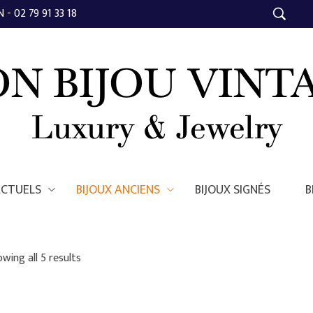
- 02 79 91 33 18
ACTUELS
BIJOUX ANCIENS
BIJOUX SIGNÉS
B
wing all 5 results