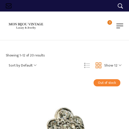
0
Showing 1–12 of 20 results
Sort by Default
Show 12
Out of stock