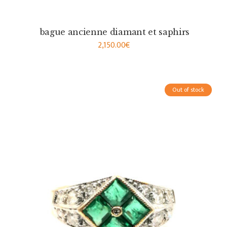
bague ancienne diamant et saphirs
2,150.00
€
Out of stock