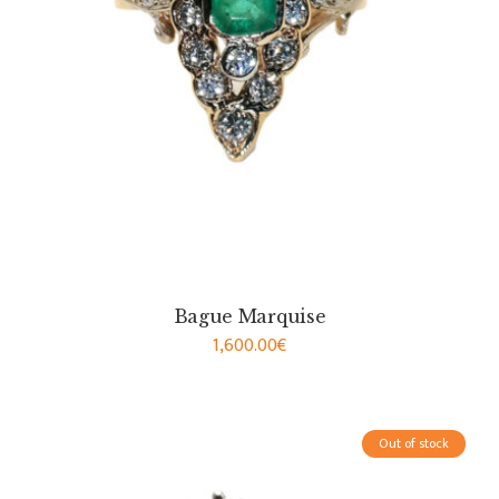
Bague Marquise
1,600.00
€
Out of stock