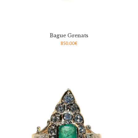
Bague Grenats
850.00
€