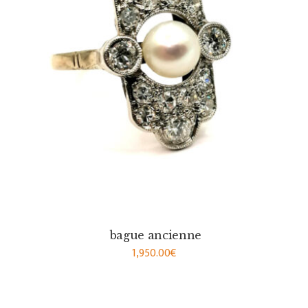
bague ancienne
1,950.00
€