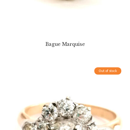
Bague Marquise
Out of stock