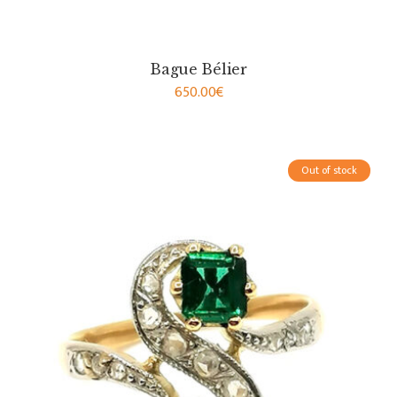
Bague Bélier
650.00
€
Out of stock