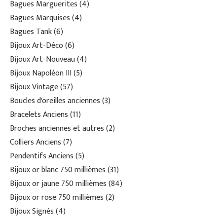
Bagues Marguerites
4
Bagues Marquises
4
Bagues Tank
6
Bijoux Art-Déco
6
Bijoux Art-Nouveau
4
Bijoux Napoléon III
5
Bijoux Vintage
57
Boucles d'oreilles anciennes
3
Bracelets Anciens
11
Broches anciennes et autres
2
Colliers Anciens
7
Pendentifs Anciens
5
Bijoux or blanc 750 millièmes
31
Bijoux or jaune 750 millièmes
84
Bijoux or rose 750 millièmes
2
Bijoux Signés
4