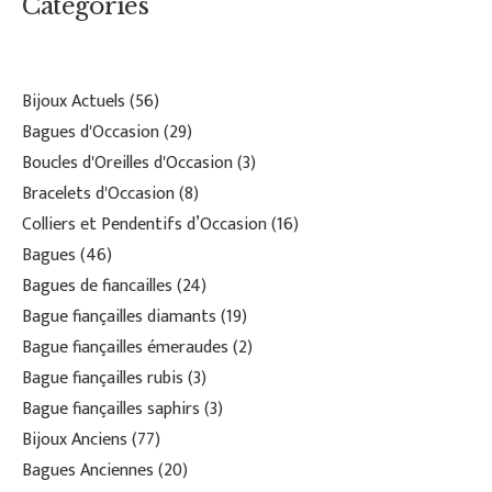
Catégories
Bijoux Actuels
56
Bagues d'Occasion
29
Boucles d'Oreilles d'Occasion
3
Bracelets d'Occasion
8
Colliers et Pendentifs d’Occasion
16
Bagues
46
Bagues de fiancailles
24
Bague fiançailles diamants
19
Bague fiançailles émeraudes
2
Bague fiançailles rubis
3
Bague fiançailles saphirs
3
Bijoux Anciens
77
Bagues Anciennes
20