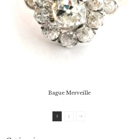
Bague Merveille
1
2