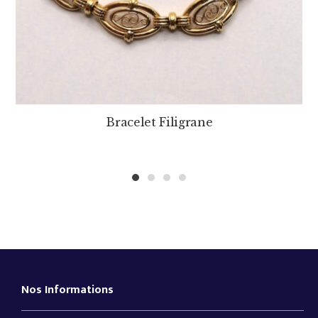
Bracelet Filigrane
1
2
3
4
Nos Informations