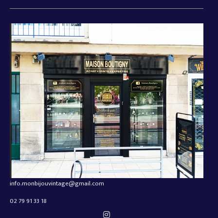
info.monbijouvintage@gmail.com
02 79 91 33 18