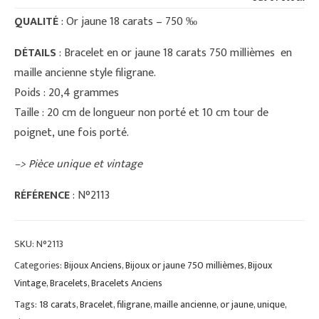
QUALITÉ
: Or jaune 18 carats – 750 ‰
DÉTAILS
: Bracelet en or jaune 18 carats 750 millièmes en
maille ancienne style filigrane.
Poids : 20,4 grammes
Taille : 20 cm de longueur non porté et 10 cm tour de
poignet, une fois porté.
–> Pièce unique et vintage
RÉFÉRENCE
: N°2113
SKU:
N°2113
Categories:
Bijoux Anciens
,
Bijoux or jaune 750 millièmes
,
Bijoux
Vintage
,
Bracelets
,
Bracelets Anciens
Tags:
18 carats
,
Bracelet
,
filigrane
,
maille ancienne
,
or jaune
,
unique
,