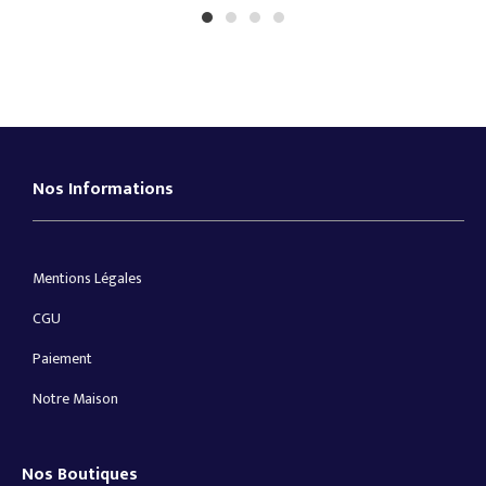
1
2
3
4
Nos Informations
Mentions Légales
CGU
Paiement
Notre Maison
Nos Boutiques