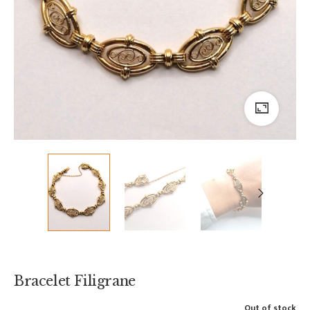
Bracelet Filigrane
Out of stock