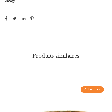
vintage
Produits similaires
Out of stock