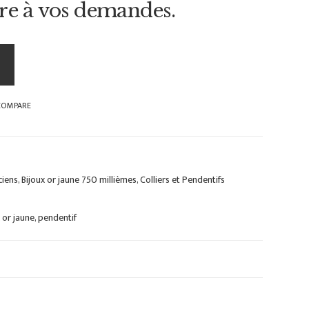
re à vos demandes.
COMPARE
ciens
,
Bijoux or jaune 750 millièmes
,
Colliers et Pendentifs
,
or jaune
,
pendentif