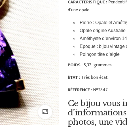
CARACTÉRISTIQUE :
Pendentif
d’une opale.
Pierre : Opale et Améth
Opale origine Australie 
Améthyste d’environ 14,
Epoque : bijou vintage
Poinçon tête d’aigle
POIDS
: 5,37 grammes.
ÉTAT :
Très bon état.
RÉFÉRENCE
: N°2847
Ce bijou vous i
d’informations
photos, une vid