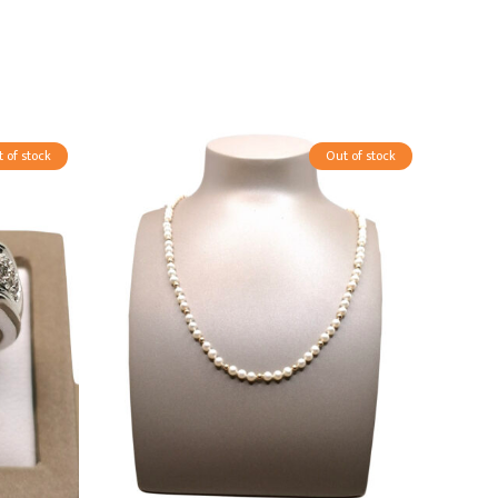
 of stock
Out of stock