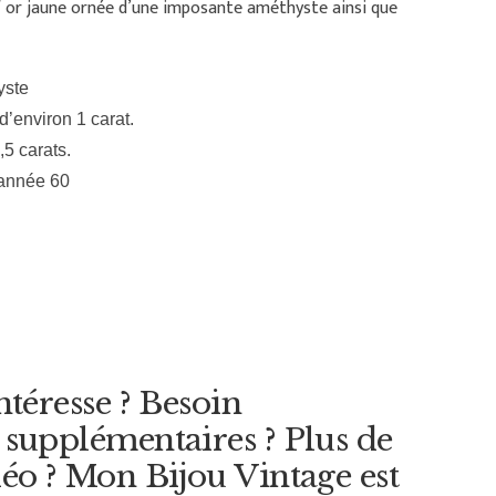
 or jaune ornée d’une imposante améthyste ainsi que
yste
d’environ 1 carat.
5 carats.
 année 60
ntéresse ? Besoin
 supplémentaires ? Plus de
éo ? Mon Bijou Vintage est