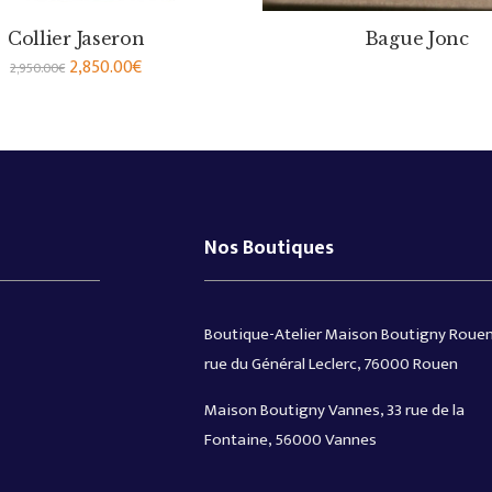
Collier Jaseron
Bague Jonc
2,850.00
€
2,950.00
€
Nos Boutiques
Boutique-Atelier Maison Boutigny Rouen
rue du Général Leclerc, 76000 Rouen
Maison Boutigny Vannes, 33 rue de la
Fontaine, 56000 Vannes