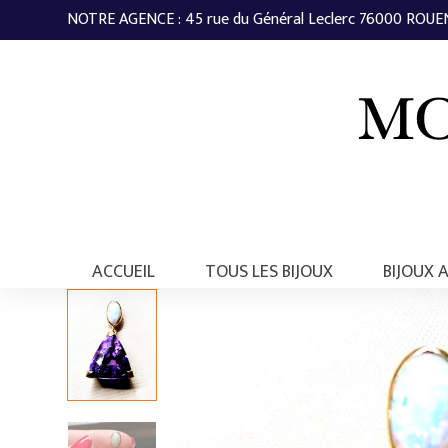
NOTRE AGENCE : 45 rue du Général Leclerc 76000 ROUEN 
ACCUEIL
TOUS LES BIJOUX
BIJOUX 