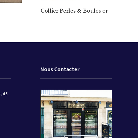
Collier Perles & Boules or
Nous Contacter
, 45