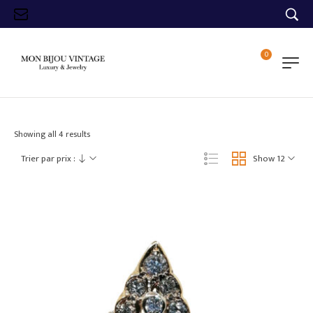
0
Showing all 4 results
Trier par prix :
Show 12