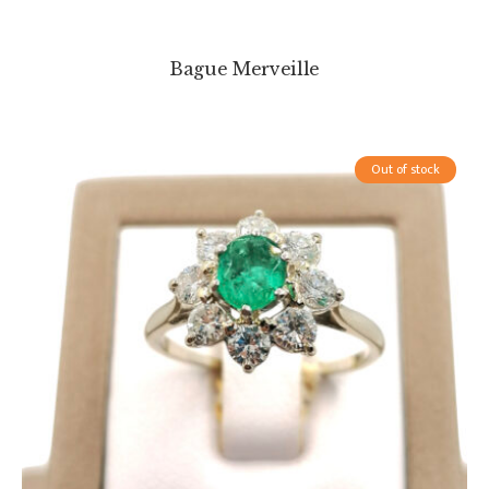
Bague Merveille
Out of stock