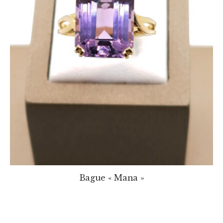
Bague « Mana »