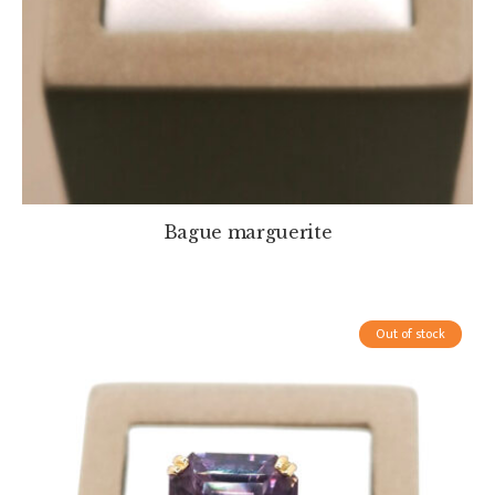
Bague marguerite
Out of stock