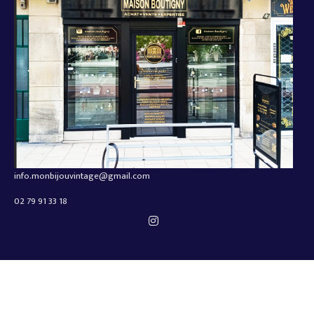
info.monbijouvintage@gmail.com
02 79 91 33 18