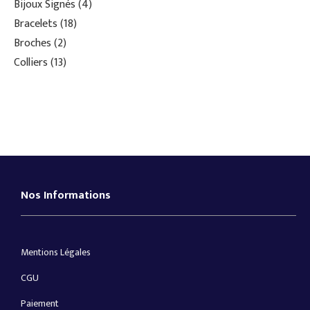
Bijoux Signés
4
Bracelets
18
Broches
2
Colliers
13
Nos Informations
Mentions Légales
CGU
Paiement