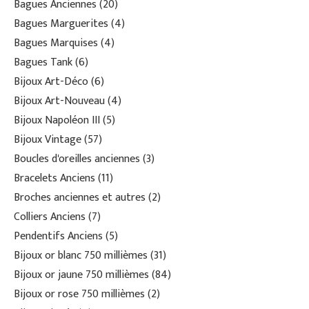
Bagues Anciennes
20
Bagues Marguerites
4
Bagues Marquises
4
Bagues Tank
6
Bijoux Art-Déco
6
Bijoux Art-Nouveau
4
Bijoux Napoléon III
5
Bijoux Vintage
57
Boucles d'oreilles anciennes
3
Bracelets Anciens
11
Broches anciennes et autres
2
Colliers Anciens
7
Pendentifs Anciens
5
Bijoux or blanc 750 millièmes
31
Bijoux or jaune 750 millièmes
84
Bijoux or rose 750 millièmes
2