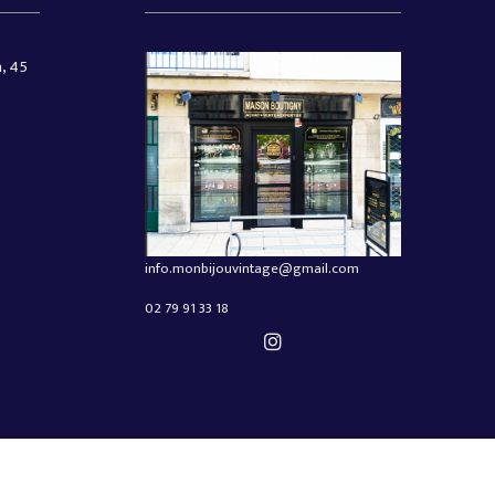
, 45
info.monbijouvintage@gmail.com
02 79 91 33 18