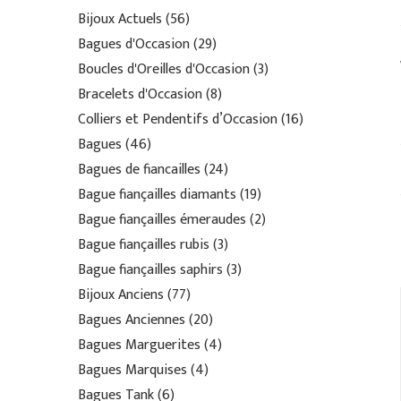
Bijoux Actuels
56
Bagues d'Occasion
29
Boucles d'Oreilles d'Occasion
3
Bracelets d'Occasion
8
Colliers et Pendentifs d’Occasion
16
Bagues
46
Bagues de fiancailles
24
Bague fiançailles diamants
19
Bague fiançailles émeraudes
2
Bague fiançailles rubis
3
Bague fiançailles saphirs
3
Bijoux Anciens
77
Bagues Anciennes
20
Bagues Marguerites
4
Bagues Marquises
4
Bagues Tank
6