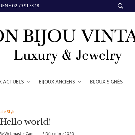
EN - 02 79 91 33 18
X ACTUELS
BIJOUX ANCIENS
BIJOUX SIGNÉS
Life Style
Hello world!
By
Webmaster.cam
3 Décembre 2020