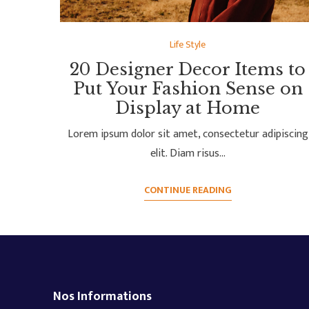
Life Style
20 Designer Decor Items to
Put Your Fashion Sense on
Display at Home
Lorem ipsum dolor sit amet, consectetur adipiscing
elit. Diam risus…
CONTINUE READING
Nos Informations