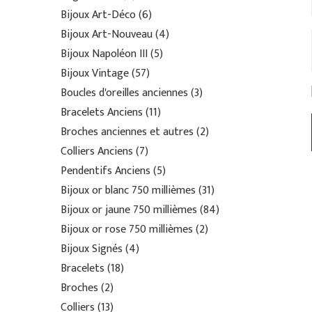
Bijoux Art-Déco
6
Bijoux Art-Nouveau
4
Bijoux Napoléon III
5
Bijoux Vintage
57
Boucles d'oreilles anciennes
3
Bracelets Anciens
11
Broches anciennes et autres
2
Colliers Anciens
7
Pendentifs Anciens
5
Bijoux or blanc 750 millièmes
31
Bijoux or jaune 750 millièmes
84
Bijoux or rose 750 millièmes
2
Bijoux Signés
4
Bracelets
18
Broches
2
Colliers
13