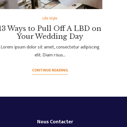
Life Style
13 Ways to Pull Off A LBD on
Your Wedding Day
Lorem ipsum dolor sit amet, consectetur adipiscing
elit. Diam risus…
CONTINUE READING
Nous Contacter