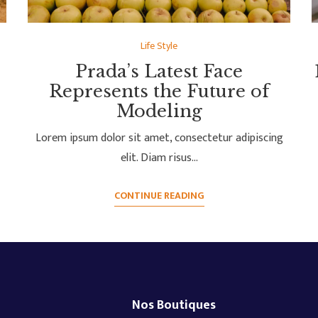
Life Style
Prada’s Latest Face
Represents the Future of
Modeling
Lorem ipsum dolor sit amet, consectetur adipiscing
elit. Diam risus…
CONTINUE READING
Nos Boutiques