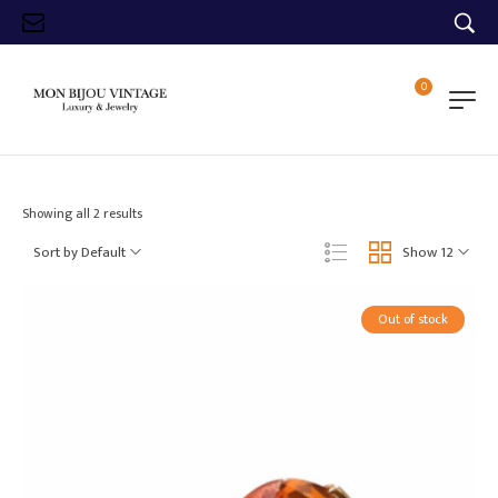
0
Showing all 2 results
Sort by Default
Show 12
Out of stock