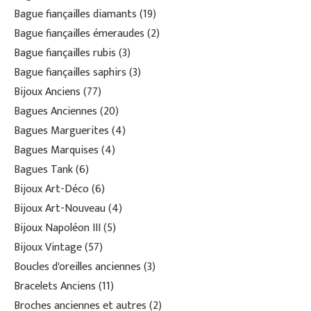
Bague fiançailles diamants
19
Bague fiançailles émeraudes
2
Bague fiançailles rubis
3
Bague fiançailles saphirs
3
Bijoux Anciens
77
Bagues Anciennes
20
Bagues Marguerites
4
Bagues Marquises
4
Bagues Tank
6
Bijoux Art-Déco
6
Bijoux Art-Nouveau
4
Bijoux Napoléon III
5
Bijoux Vintage
57
Boucles d'oreilles anciennes
3
Bracelets Anciens
11
Broches anciennes et autres
2