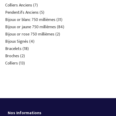
Colliers Anciens
7
Pendentifs Anciens
5
Bijoux or blanc 750 millièmes
31
Bijoux or jaune 750 millièmes
84
Bijoux or rose 750 millièmes
2
Bijoux Signés
4
Bracelets
18
Broches
2
Colliers
13
Nos Informations