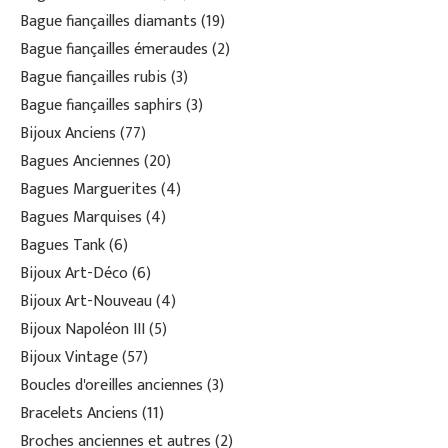
Bague fiançailles diamants
19
Bague fiançailles émeraudes
2
Bague fiançailles rubis
3
Bague fiançailles saphirs
3
Bijoux Anciens
77
Bagues Anciennes
20
Bagues Marguerites
4
Bagues Marquises
4
Bagues Tank
6
Bijoux Art-Déco
6
Bijoux Art-Nouveau
4
Bijoux Napoléon III
5
Bijoux Vintage
57
Boucles d'oreilles anciennes
3
Bracelets Anciens
11
Broches anciennes et autres
2