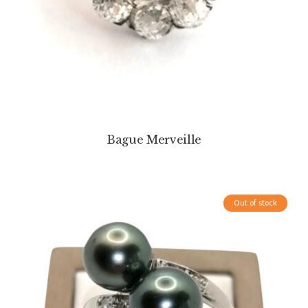
Bague Merveille
Out of stock