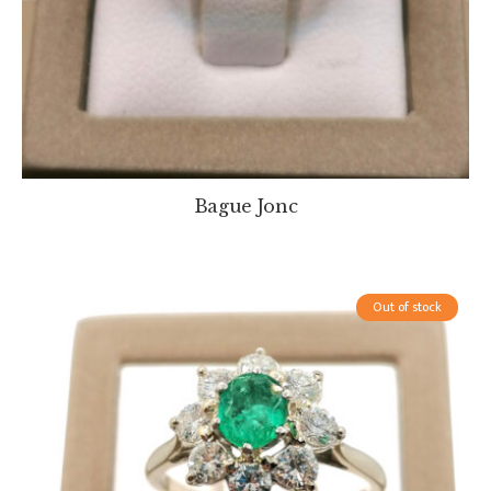
Bague Jonc
Out of stock