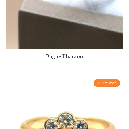
Bague Pharaon
Out of stock