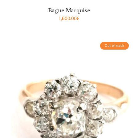
Bague Marquise
1,600.00
€
Out of stock