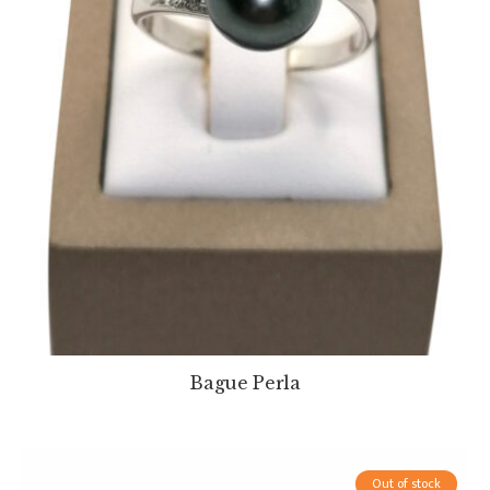
Bague Perla
Out of stock