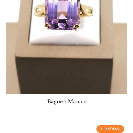
Bague « Mana »
Out of stock