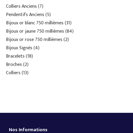
Colliers Anciens
7
Pendentifs Anciens
5
Bijoux or blanc 750 millièmes
31
Bijoux or jaune 750 millièmes
84
Bijoux or rose 750 millièmes
2
Bijoux Signés
4
Bracelets
18
Broches
2
Colliers
13
Nos Informations