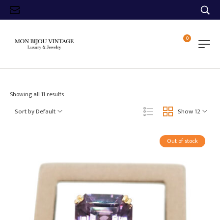
0
Showing all 11 results
Sort by Default
Show 12
Out of stock