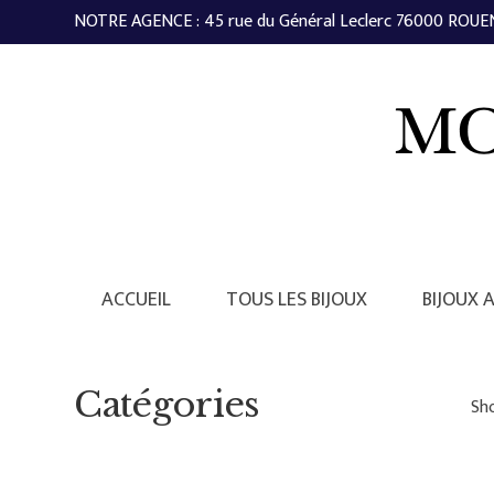
NOTRE AGENCE : 45 rue du Général Leclerc 76000 ROUEN 
ACCUEIL
TOUS LES BIJOUX
BIJOUX 
Catégories
Sho