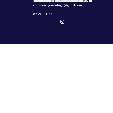
info.monbijouvintage@gmail.com
02 79 91 33 18