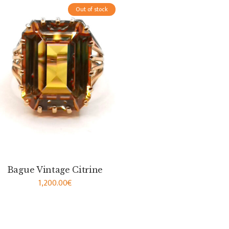
Out of stock
Bague Vintage Citrine
1,200.00
€