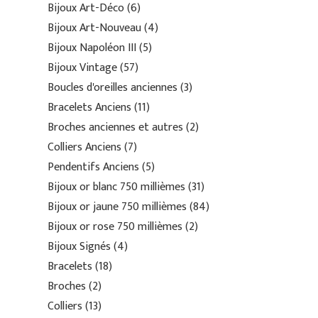
Bijoux Art-Déco
6
Bijoux Art-Nouveau
4
Bijoux Napoléon III
5
Bijoux Vintage
57
Boucles d'oreilles anciennes
3
Bracelets Anciens
11
Broches anciennes et autres
2
Colliers Anciens
7
Pendentifs Anciens
5
Bijoux or blanc 750 millièmes
31
Bijoux or jaune 750 millièmes
84
Bijoux or rose 750 millièmes
2
Bijoux Signés
4
Bracelets
18
Broches
2
Colliers
13