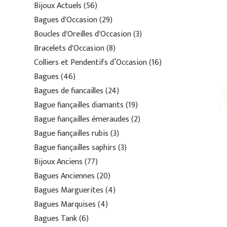
Bijoux Actuels
56
Bagues d'Occasion
29
Boucles d'Oreilles d'Occasion
3
Bracelets d'Occasion
8
Colliers et Pendentifs d’Occasion
16
Bagues
46
Bagues de fiancailles
24
Bague fiançailles diamants
19
Bague fiançailles émeraudes
2
Bague fiançailles rubis
3
Bague fiançailles saphirs
3
Bijoux Anciens
77
Bagues Anciennes
20
Bagues Marguerites
4
Bagues Marquises
4
Bagues Tank
6