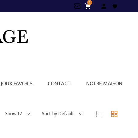
0
IJOUX FAVORIS
CONTACT
NOTRE MAISON
Show 12
Sort by Default