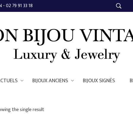
- 02 79 91 33 18
ACTUELS
BIJOUX ANCIENS
BIJOUX SIGNÉS
B
wing the single result