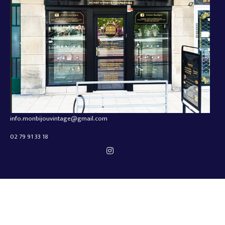
info.monbijouvintage@gmail.com
02 79 91 33 18