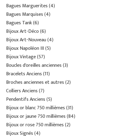
Bagues Marguerites
4
Bagues Marquises
4
Bagues Tank
6
Bijoux Art-Déco
6
Bijoux Art-Nouveau
4
Bijoux Napoléon III
5
Bijoux Vintage
57
Boucles d'oreilles anciennes
3
Bracelets Anciens
11
Broches anciennes et autres
2
Colliers Anciens
7
Pendentifs Anciens
5
Bijoux or blanc 750 millièmes
31
Bijoux or jaune 750 millièmes
84
Bijoux or rose 750 millièmes
2
Bijoux Signés
4