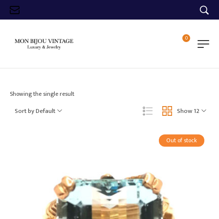
0
Showing the single result
Sort by Default
Show 12
Out of stock