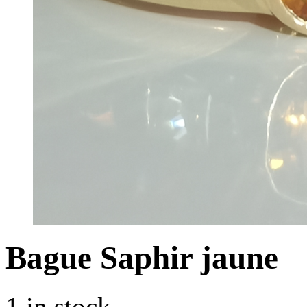
Bague Saphir jaune
1 in stock