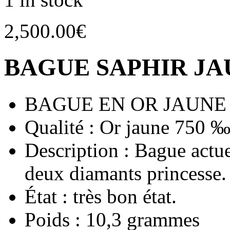
2,500.00
€
BAGUE SAPHIR JA
BAGUE EN OR JAUNE 
Qualité : Or jaune 750 
Description : Bague actue
deux diamants princesse.
État : très bon état.
Poids : 10,3 grammes