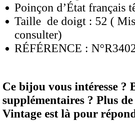
Poinçon d’État français t
Taille de doigt : 52 ( Mis
consulter)
RÉFÉRENCE : N°R340
Ce bijou vous intéresse ? 
supplémentaires ? Plus de
Vintage est là pour répon