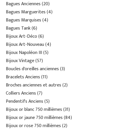
Bagues Anciennes
20
Bagues Marguerites
4
Bagues Marquises
4
Bagues Tank
6
Bijoux Art-Déco
6
Bijoux Art-Nouveau
4
Bijoux Napoléon III
5
Bijoux Vintage
57
Boucles d'oreilles anciennes
3
Bracelets Anciens
11
Broches anciennes et autres
2
Colliers Anciens
7
Pendentifs Anciens
5
Bijoux or blanc 750 millièmes
31
Bijoux or jaune 750 millièmes
84
Bijoux or rose 750 millièmes
2