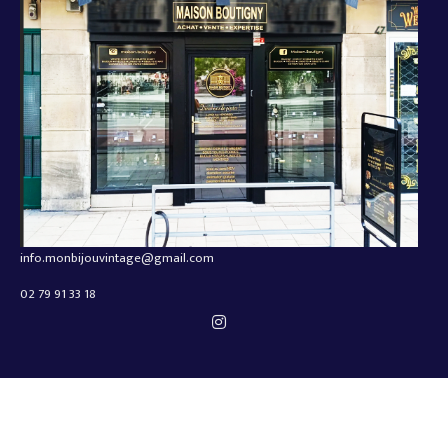
info.monbijouvintage@gmail.com
02 79 91 33 18