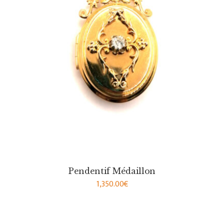
Pendentif Médaillon
1,350.00
€