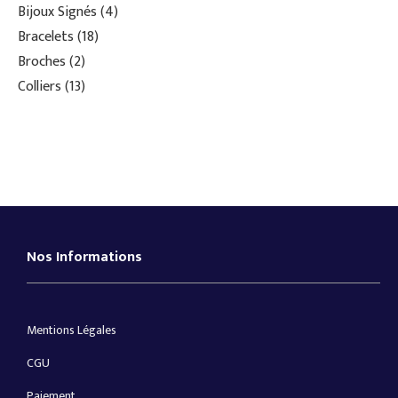
Bijoux Signés
4
Bracelets
18
Broches
2
Colliers
13
Nos Informations
Mentions Légales
CGU
Paiement