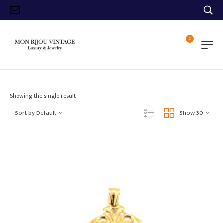
0
Showing the single result
Sort by Default
Show 30